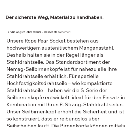
Der sicherste Weg, Material zu handhaben.
Für die längste Lebensdauer und höchste Sicherheit.
Unsere Rope Pear Socket bestehen aus
hochwertigem austenitischem Mangansstahl.
Deshalb halten sie in der Regel länger als
Stahldrahtseile. Das Standardsortiment der
Nemag-Seilbirnenköpfe ist für nahezu alle Ihre
Stahldrahtseile erhältlich. Für spezielle
Hochfestigkeitsdrahtseile – wie kompaktierte
Stahldrahtseile – haben wir die S-Serie der
Seilbirnenköpfe entwickelt: ideal für den Einsatz in
Kombination mit Ihren 8-Strang-Stahldrahtseilen.
Unser Seilbirnenkopf erhöht die Sicherheit und ist
so konstruiert, dass er reibungslos über
Seilscheiben läuft. Die Birnenköpfe können mittels