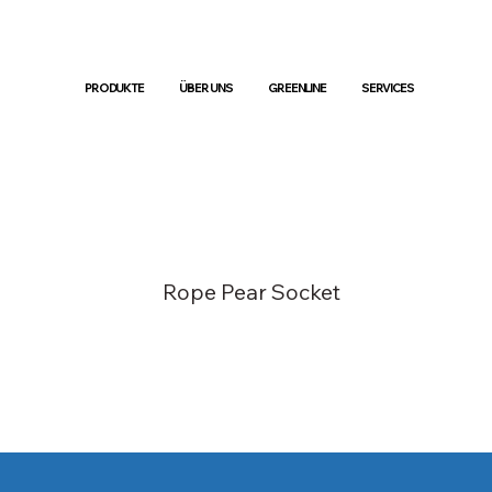
PRODUKTE
ÜBER UNS
GREENLINE
SERVICES
Rope Pear Socket