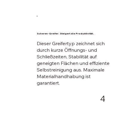
Scheren-Greifer: Steigert die Produktivität.
Dieser Greifertyp zeichnet sich
durch kurze Öffnungs- und
Schließzeiten, Stabilität auf
geneigten Flächen und effiziente
Selbstreinigung aus. Maximale
Materialhandhabung ist
garantiert.
4