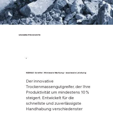
UNSERE PRODUKTE
NEMAX-Greifer: Minimale Wartung – maximale Leistung
Der innovative
Trockenmassengutgreifer, der Ihre
Produktivität um mindestens 10 %
steigert. Entwickelt für die
schnellste und zuverlässigste
Handhabung verschiedenster