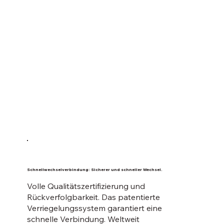
Schnellwechselverbindung: Sicherer und schneller Wechsel.
Volle Qualitätszertifizierung und
Rückverfolgbarkeit. Das patentierte
Verriegelungssystem garantiert eine
schnelle Verbindung. Weltweit