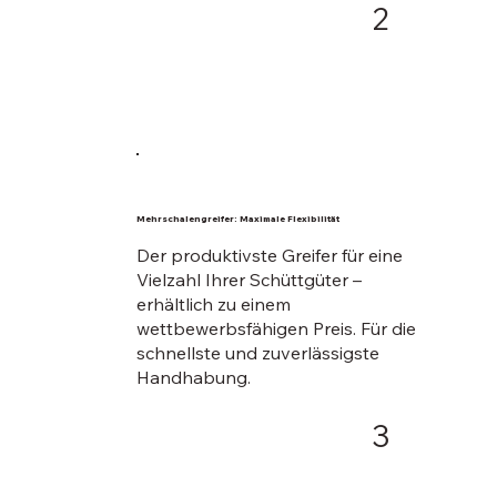
2
Mehrschalengreifer: Maximale Flexibilität
Der produktivste Greifer für eine
Vielzahl Ihrer Schüttgüter –
erhältlich zu einem
wettbewerbsfähigen Preis. Für die
schnellste und zuverlässigste
Handhabung.
3