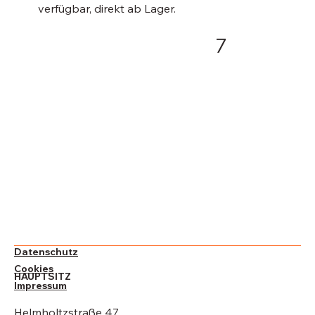
verfügbar, direkt ab Lager.
7
Datenschutz
Cookies
HAUPTSITZ
Impressum
Helmholtzstraße 47