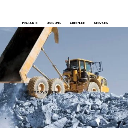
PRODUKTE
ÜBER UNS
GREENLINE
SERVICES
Ladesysteme