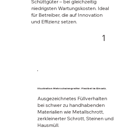
Schüttgüter – bei gleichzeitig
niedrigsten Wartungskosten. Ideal
für Betreiber, die auf Innovation
und Effizienz setzen.
1
Illustration Mehrschalengreifer: Flexibel im Einsatz.
Ausgezeichnetes Füllverhalten
bei schwer zu handhabenden
Materialien wie Metallschrott,
zerkleinerter Schrott, Steinen und
Hausmüll.