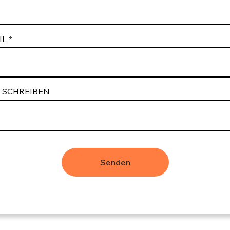
IL
R SCHREIBEN
Senden