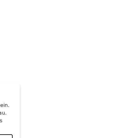
ein.
au.
s