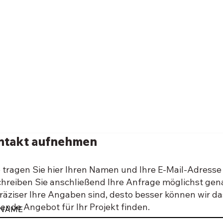
ntakt aufnehmen
e tragen Sie hier Ihren Namen und Ihre E-Mail-Adresse 
hreiben Sie anschließend Ihre Anfrage möglichst gen
räziser Ihre Angaben sind, desto besser können wir da
ende Angebot für Ihr Projekt finden.
 NAME