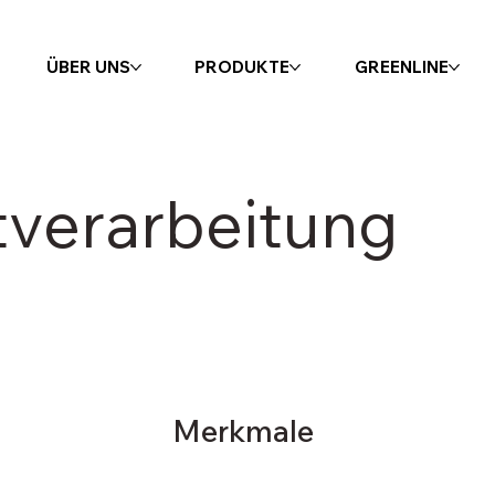
ÜBER UNS
PRODUKTE
GREENLINE
verarbeitung
Merkmale