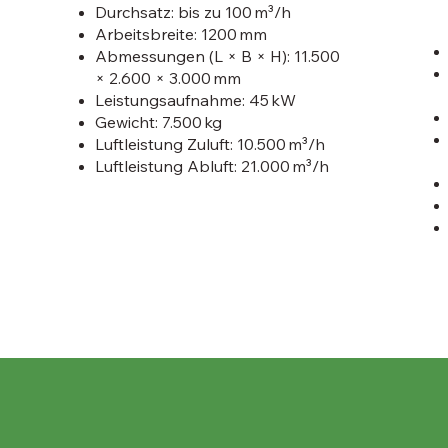
Durchsatz: bis zu 100 m³/h
Arbeitsbreite: 1200 mm
Abmessungen (L × B × H): 11.500
× 2.600 × 3.000 mm
Leistungsaufnahme: 45 kW
Gewicht: 7.500 kg
Luftleistung Zuluft: 10.500 m³/h
Luftleistung Abluft: 21.000 m³/h