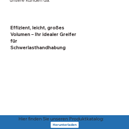
Effizient, leicht, großes
Volumen – Ihr idealer Greifer
für
Schwerlasthandhabung
Hier finden Sie unseren Produktkatalog:
Herunterladen