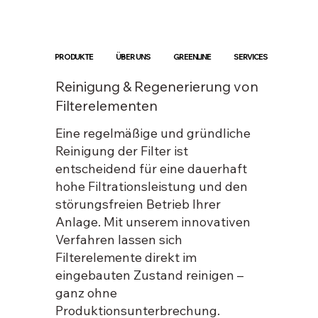
PRODUKTE
ÜBER UNS
GREENLINE
SERVICES
Reinigung & Regenerierung von
Filterelementen
Eine regelmäßige und gründliche
Reinigung der Filter ist
entscheidend für eine dauerhaft
hohe Filtrationsleistung und den
störungsfreien Betrieb Ihrer
Anlage. Mit unserem innovativen
Verfahren lassen sich
Filterelemente direkt im
eingebauten Zustand reinigen –
ganz ohne
Produktionsunterbrechung.