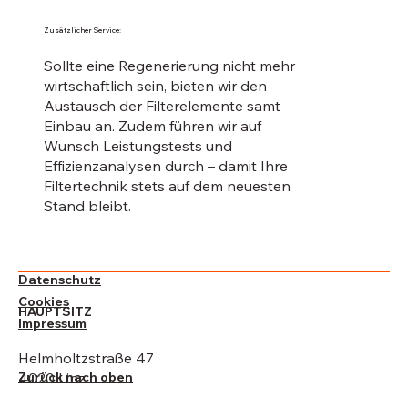
Zusätzlicher Service:
Sollte eine Regenerierung nicht mehr
wirtschaftlich sein, bieten wir den
Austausch der Filterelemente samt
Einbau an. Zudem führen wir auf
Wunsch Leistungstests und
Effizienzanalysen durch – damit Ihre
Filtertechnik stets auf dem neuesten
Stand bleibt.
Datenschutz
Cookies
HAUPTSITZ
Impressum
Helmholtzstraße 47
Zurück nach oben
4020 Linz