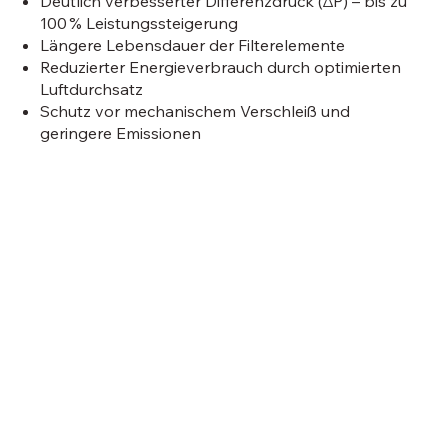
Deutlich verbesserter Differenzdruck (ΔP) – bis zu
100 % Leistungssteigerung
Längere Lebensdauer der Filterelemente
Reduzierter Energieverbrauch durch optimierten
Luftdurchsatz
Schutz vor mechanischem Verschleiß und
geringere Emissionen